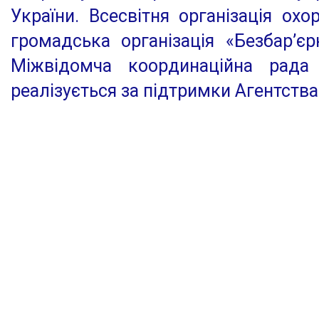
України. Всесвітня організація ох
громадська організація «Безбар’є
Міжвідомча координаційна рада п
реалізується за підтримки Агентств