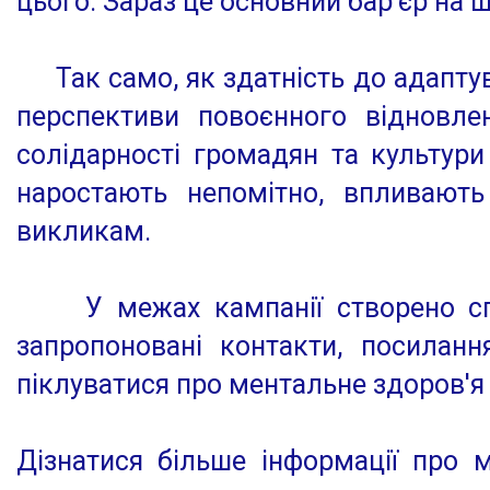
цього. Зараз це основний бар’єр на 
Так само, як здатність до адаптува
перспективи повоєнного відновле
солідарності громадян та культури
наростають непомітно, впливають
викликам.
У межах кампанії створено спец
запропоновані контакти, посиланн
піклуватися про ментальне здоров'я 
Дізнатися більше інформації про 