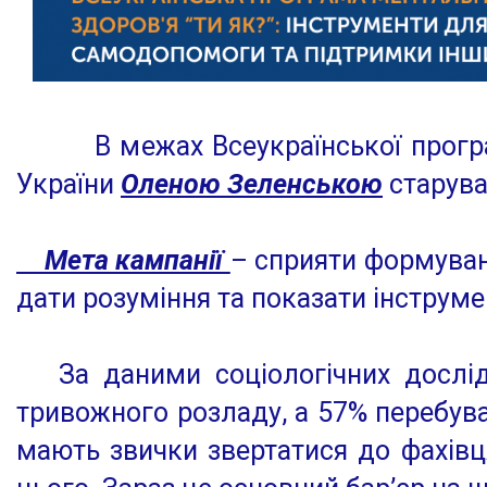
В межах Всеукраїнської програми 
України
Оленою Зеленською
старува
Мета кампанії
– сприяти формуван
дати розуміння та показати інструме
За даними соціологічних дослідж
тривожного розладу, а 57% перебува
мають звички звертатися до фахів