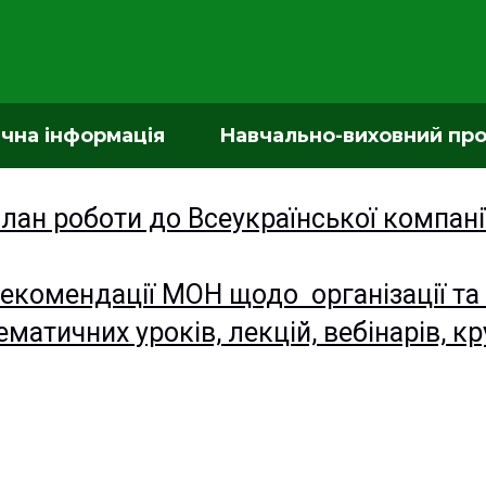
ічна інформація
Навчально-виховний пр
лан роботи до Всеукраїнської компані
екомендації МОН щодо організації та
ематичних уроків, лекцій, вебінарів, кр