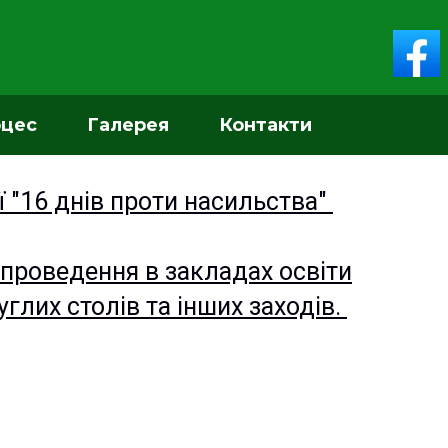
оцес
Галерея
Контакти
ї "16 днів проти насильства"
 проведення в закладах освіти
углих столів та інших заходів.